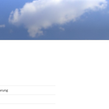
arung