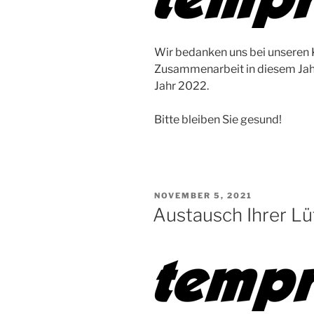
Wir bedanken uns bei unseren 
Zusammenarbeit in diesem Jahr 
Jahr 2022.
Bitte bleiben Sie gesund!
VERÖFFENTLICHT
NOVEMBER 5, 2021
AM
Austausch Ihrer L