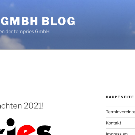
 GMBH BLOG
en der tempries GmbH
HAUPTSEITE
achten 2021!
Terminvereinb
Kontakt
Impressum