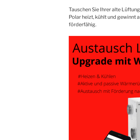
Tauschen Sie Ihrer alte Lüftun
Polar heizt, kühlt und gewinnt
förderfähig.