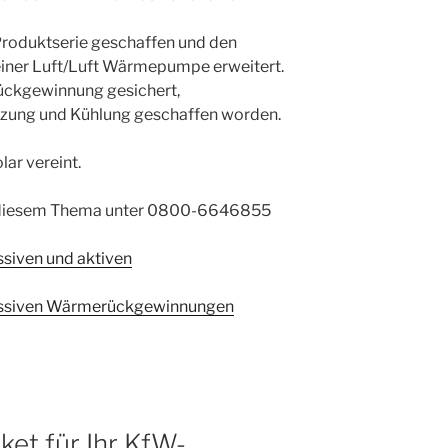
 Produktserie geschaffen und den
iner Luft/Luft Wärmepumpe erweitert.
rückgewinnung gesichert,
eizung und Kühlung geschaffen worden.
lar vereint.
zu diesem Thema unter 0800-6646855
siven und aktiven
assiven Wärmerückgewinnungen
et für Ihr KfW-