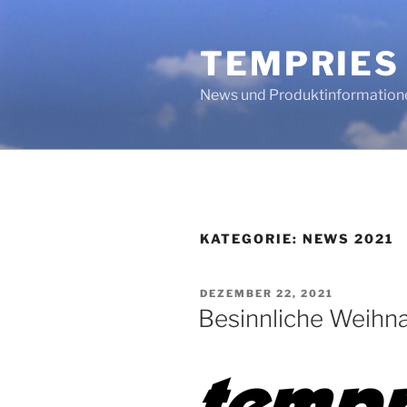
Zum
Inhalt
TEMPRIES
springen
News und Produktinformation
KATEGORIE:
NEWS 2021
VERÖFFENTLICHT
DEZEMBER 22, 2021
AM
Besinnliche Weihn