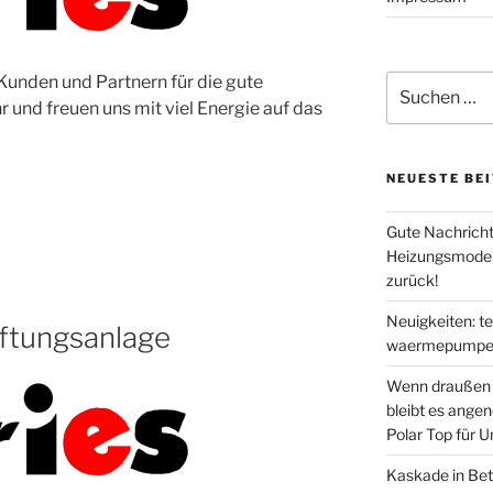
Kunden und Partnern für die gute
Suche
nach:
und freuen uns mit viel Energie auf das
NEUESTE BE
Gute Nachricht
Heizungsmodern
zurück!
Neuigkeiten: t
üftungsanlage
waermepumpen
Wenn draußen d
bleibt es ange
Polar Top für 
Kaskade in Bet