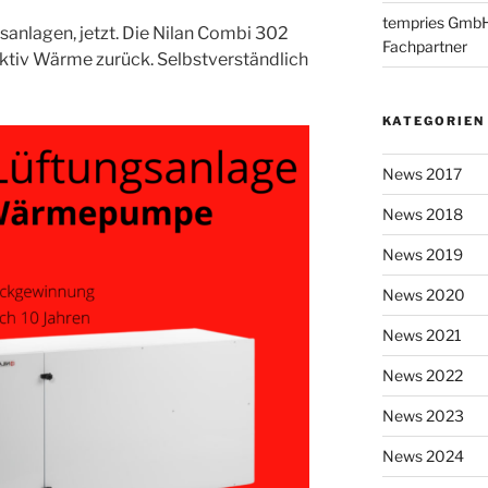
tempries GmbH i
gsanlagen, jetzt. Die Nilan Combi 302
Fachpartner
 aktiv Wärme zurück. Selbstverständlich
KATEGORIEN
News 2017
News 2018
News 2019
News 2020
News 2021
News 2022
News 2023
News 2024