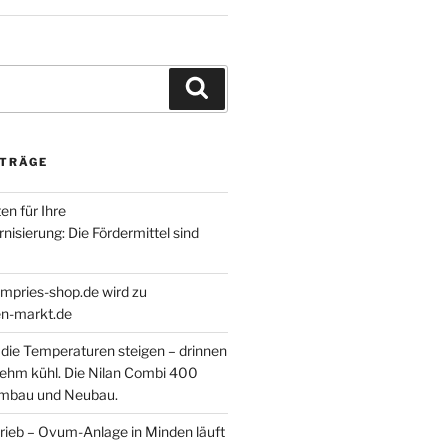
Suchen
ITRÄGE
en für Ihre
isierung: Die Fördermittel sind
empries-shop.de wird zu
-markt.de
ie Temperaturen steigen – drinnen
nehm kühl. Die Nilan Combi 400
Umbau und Neubau.
rieb – Ovum-Anlage in Minden läuft