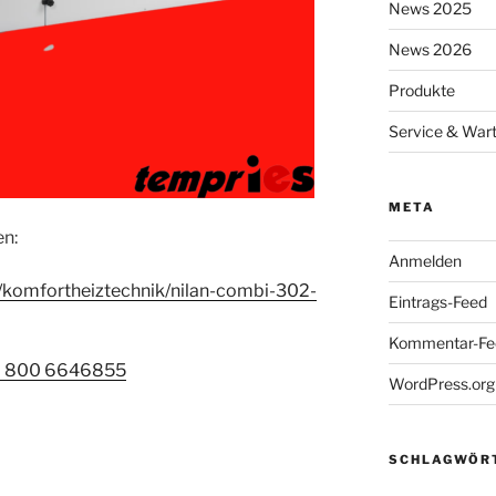
News 2025
News 2026
Produkte
Service & War
META
en:
Anmelden
/komfortheiztechnik/nilan-combi-302-
Eintrags-Feed
Kommentar-Fe
 800 6646855
WordPress.org
SCHLAGWÖR