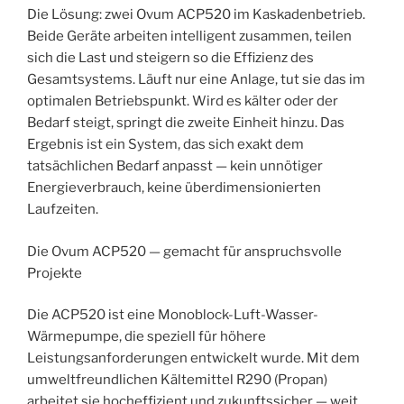
Die Lösung: zwei Ovum ACP520 im Kaskadenbetrieb.
Beide Geräte arbeiten intelligent zusammen, teilen
sich die Last und steigern so die Effizienz des
Gesamtsystems. Läuft nur eine Anlage, tut sie das im
optimalen Betriebspunkt. Wird es kälter oder der
Bedarf steigt, springt die zweite Einheit hinzu. Das
Ergebnis ist ein System, das sich exakt dem
tatsächlichen Bedarf anpasst — kein unnötiger
Energieverbrauch, keine überdimensionierten
Laufzeiten.
Die Ovum ACP520 — gemacht für anspruchsvolle
Projekte
Die ACP520 ist eine Monoblock-Luft-Wasser-
Wärmepumpe, die speziell für höhere
Leistungsanforderungen entwickelt wurde. Mit dem
umweltfreundlichen Kältemittel R290 (Propan)
arbeitet sie hocheffizient und zukunftssicher — weit