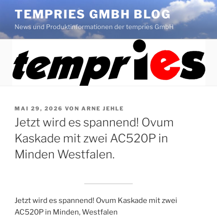
Zum
TEMPRIES GMBH BLOG
Inhalt
News und Produktinformationen der tempries GmbH
springen
VERÖFFENTLICHT
MAI 29, 2026
VON
ARNE JEHLE
AM
Jetzt wird es spannend! Ovum
Kaskade mit zwei AC520P in
Minden Westfalen.
Jetzt wird es spannend! Ovum Kaskade mit zwei
AC520P in Minden, Westfalen