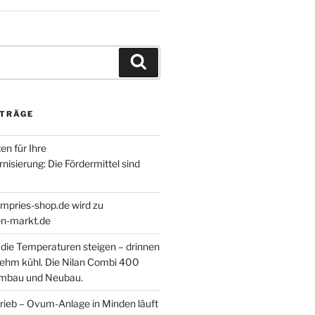
Suchen
ITRÄGE
en für Ihre
isierung: Die Fördermittel sind
empries-shop.de wird zu
-markt.de
ie Temperaturen steigen – drinnen
nehm kühl. Die Nilan Combi 400
Umbau und Neubau.
rieb – Ovum-Anlage in Minden läuft