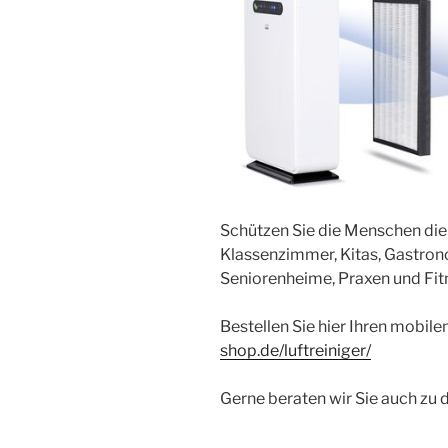
Schützen Sie die Menschen die 
Klassenzimmer, Kitas, Gastron
Seniorenheime, Praxen und Fit
Bestellen Sie hier Ihren mobile
shop.de/luftreiniger/
Gerne beraten wir Sie auch 