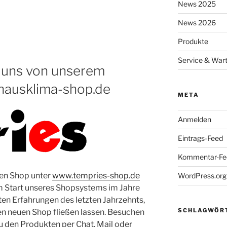
News 2025
News 2026
Produkte
Service & War
 uns von unserem
ausklima-shop.de
META
Anmelden
Eintrags-Feed
Kommentar-Fe
uen Shop unter
www.tempries-shop.de
WordPress.org
m Start unseres Shopsystems im Jahre
n Erfahrungen des letzten Jahrzehnts,
SCHLAGWÖR
en neuen Shop fließen lassen. Besuchen
zu den Produkten per Chat, Mail oder