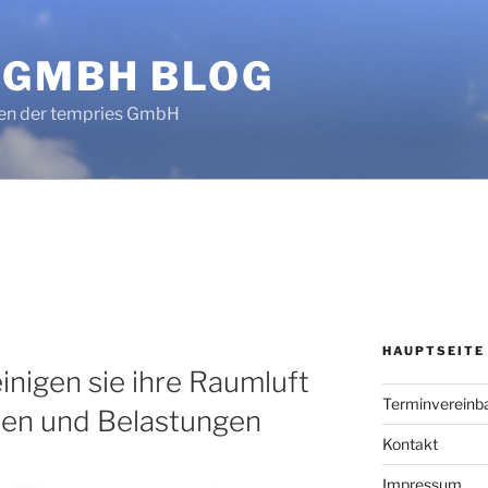
 GMBH BLOG
en der tempries GmbH
HAUPTSEITE
nigen sie ihre Raumluft
Terminvereinb
llen und Belastungen
Kontakt
Impressum