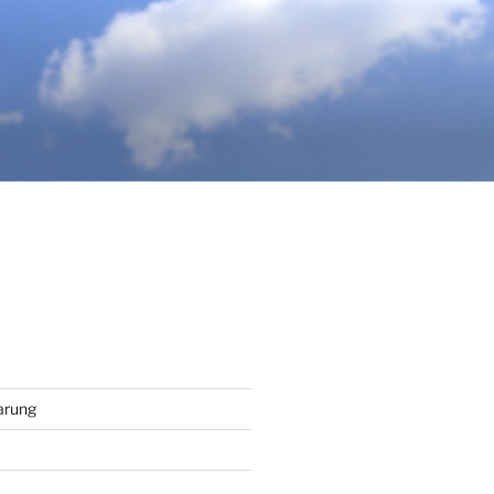
arung