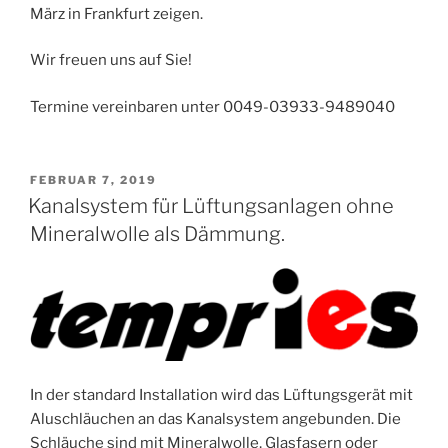
März in Frankfurt zeigen.
Wir freuen uns auf Sie!
Termine vereinbaren unter 0049-03933-9489040
VERÖFFENTLICHT
FEBRUAR 7, 2019
AM
Kanalsystem für Lüftungsanlagen ohne
Mineralwolle als Dämmung.
In der standard Installation wird das Lüftungsgerät mit
Aluschläuchen an das Kanalsystem angebunden. Die
Schläuche sind mit Mineralwolle, Glasfasern oder