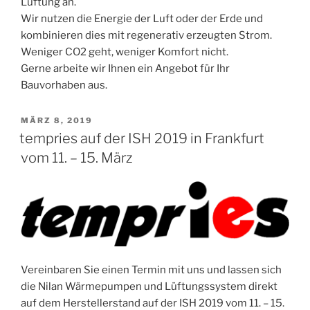
Lüftung an.
Wir nutzen die Energie der Luft oder der Erde und
kombinieren dies mit regenerativ erzeugten Strom.
Weniger CO2 geht, weniger Komfort nicht.
Gerne arbeite wir Ihnen ein Angebot für Ihr
Bauvorhaben aus.
VERÖFFENTLICHT
MÄRZ 8, 2019
AM
tempries auf der ISH 2019 in Frankfurt
vom 11. – 15. März
Vereinbaren Sie einen Termin mit uns und lassen sich
die Nilan Wärmepumpen und Lüftungssystem direkt
auf dem Herstellerstand auf der ISH 2019 vom 11. – 15.