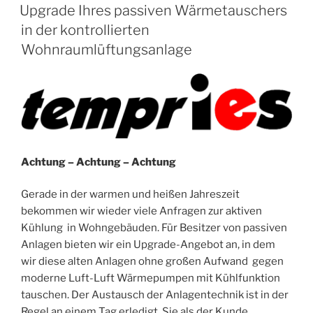
AM
Upgrade Ihres passiven Wärmetauschers
in der kontrollierten
Wohnraumlüftungsanlage
Achtung – Achtung – Achtung
Gerade in der warmen und heißen Jahreszeit
bekommen wir wieder viele Anfragen zur aktiven
Kühlung in Wohngebäuden. Für Besitzer von passiven
Anlagen bieten wir ein Upgrade-Angebot an, in dem
wir diese alten Anlagen ohne großen Aufwand gegen
moderne Luft-Luft Wärmepumpen mit Kühlfunktion
tauschen. Der Austausch der Anlagentechnik ist in der
Regel an einem Tag erledigt. Sie als der Kunde