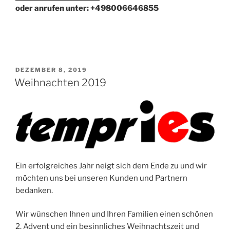
oder anrufen unter: +498006646855
VERÖFFENTLICHT
DEZEMBER 8, 2019
AM
Weihnachten 2019
Ein erfolgreiches Jahr neigt sich dem Ende zu und wir
möchten uns bei unseren Kunden und Partnern
bedanken.
Wir wünschen Ihnen und Ihren Familien einen schönen
2. Advent und ein besinnliches Weihnachtszeit und