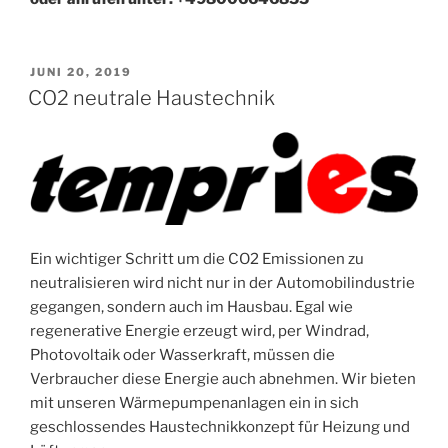
VERÖFFENTLICHT
JUNI 20, 2019
AM
CO2 neutrale Haustechnik
Ein wichtiger Schritt um die CO2 Emissionen zu
neutralisieren wird nicht nur in der Automobilindustrie
gegangen, sondern auch im Hausbau. Egal wie
regenerative Energie erzeugt wird, per Windrad,
Photovoltaik oder Wasserkraft, müssen die
Verbraucher diese Energie auch abnehmen. Wir bieten
mit unseren Wärmepumpenanlagen ein in sich
geschlossendes Haustechnikkonzept für Heizung und