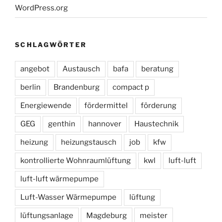
WordPress.org
SCHLAGWÖRTER
angebot
Austausch
bafa
beratung
berlin
Brandenburg
compact p
Energiewende
fördermittel
förderung
GEG
genthin
hannover
Haustechnik
heizung
heizungstausch
job
kfw
kontrollierte Wohnraumlüftung
kwl
luft-luft
luft-luft wärmepumpe
Luft-Wasser Wärmepumpe
lüftung
lüftungsanlage
Magdeburg
meister