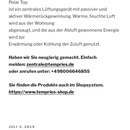
Polar Top
ist ein zentrales Lüftungsgerät mit passiver und
aktiver Wärmerückgewinnung. Warme, feuchte Luft
wird aus der Wohnung
abgesaugt, und die aus der Abluft gewonnene Energie
wird zur
Erwärmung oder Kühlung der Zuluft genutzt.
Haben wir Sie neugierig gemacht. Einfach
melden:
zentrale@tempries.de
oder anrufen unter: +498006646855
Sie finden die Produkte auch im Shopsystem.
https://www.tempries-shop.de
VERÖFFENTLICHT
JULI 3, 2019