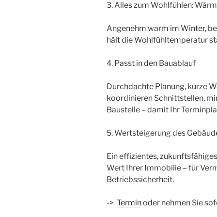
3. Alles zum Wohlfühlen: Wär
Angenehm warm im Winter, be
hält die Wohlfühltemperatur st
4. Passt in den Bauablauf
Durchdachte Planung, kurze W
koordinieren Schnittstellen, mi
Baustelle – damit Ihr Terminpla
5. Wertsteigerung des Gebäud
Ein effizientes, zukunftsfähige
Wert Ihrer Immobilie – für Verm
Betriebssicherheit.
->
Termin
oder nehmen Sie sofo