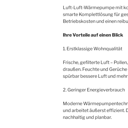
Luft-Luft-Wärmepumpe mit kon
smarte Komplettlösung für ge
Betriebskosten und einen reib
Ihre Vorteile auf einen Blick
1. Erstklassige Wohnqualität
Frische, gefilterte Luft – Poll
draußen. Feuchte und Gerüche 
spürbar bessere Luft und mehr
2. Geringer Energieverbrauch
Moderne Wärmepumpentechnik
und arbeitet äußerst effizient.
nachhaltig und planbar.