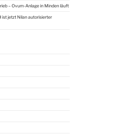
rieb – Ovum-Anlage in Minden läuft
st jetzt Nilan autorisierter