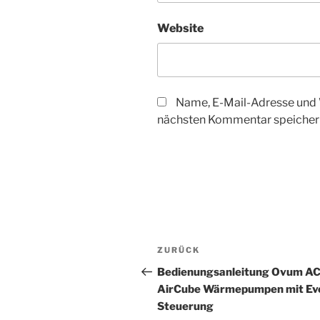
Website
Name, E-Mail-Adresse und 
nächsten Kommentar speicher
Beitragsnavigation
Vorheriger
ZURÜCK
Beitrag
Bedienungsanleitung Ovum A
AirCube Wärmepumpen mit Ev
Steuerung