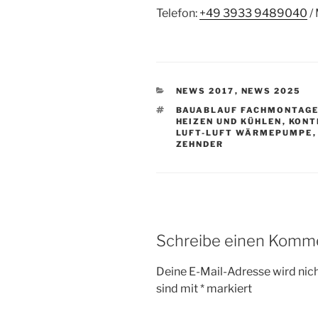
Telefon:
+49 3933 9489040
/
KATEGORIEN
NEWS 2017
,
NEWS 2025
SCHLAGWÖRTER
BAUABLAUF FACHMONTAG
HEIZEN UND KÜHLEN
,
KONT
LUFT-LUFT WÄRMEPUMPE
ZEHNDER
Schreibe einen Komm
Deine E-Mail-Adresse wird nicht
sind mit
*
markiert