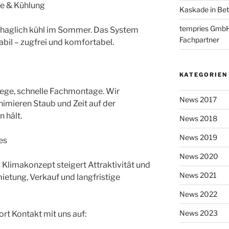
me & Kühlung
Kaskade in Bet
tempries GmbH i
haglich kühl im Sommer. Das System
Fachpartner
abil – zugfrei und komfortabel.
KATEGORIEN
ege, schnelle Fachmontage. Wir
News 2017
nimieren Staub und Zeit auf der
n hält.
News 2018
News 2019
es
News 2020
s Klimakonzept steigert Attraktivität und
News 2021
ietung, Verkauf und langfristige
News 2022
News 2023
rt Kontakt mit uns auf: