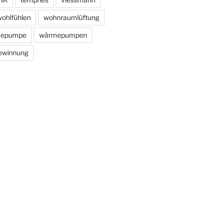
ohlfühlen
wohnraumlüftung
epumpe
wärmepumpen
ewinnung