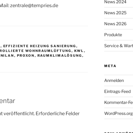
News 2024
 Mail: zentrale@tempries.de
News 2025
News 2026
Produkte
Service & War
E
,
EFFIZIENTE HEIZUNG SANIERUNG
,
ROLLIERTE WOHNRAUMLÜFTUNG
,
KWL
,
,
NILAN
,
PROXON
,
RAUMKLIMALÖSUNG
,
META
Anmelden
Eintrags-Feed
entar
Kommentar-Fe
 veröffentlicht.
Erforderliche Felder
WordPress.org