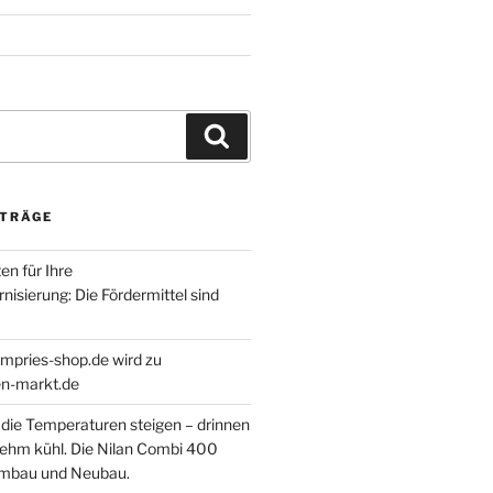
Suchen
ITRÄGE
en für Ihre
isierung: Die Fördermittel sind
empries-shop.de wird zu
-markt.de
ie Temperaturen steigen – drinnen
nehm kühl. Die Nilan Combi 400
Umbau und Neubau.