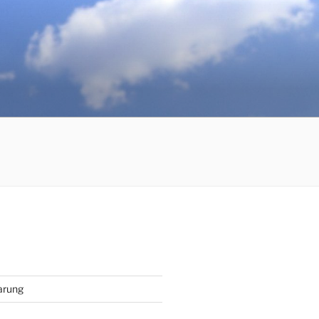
arung