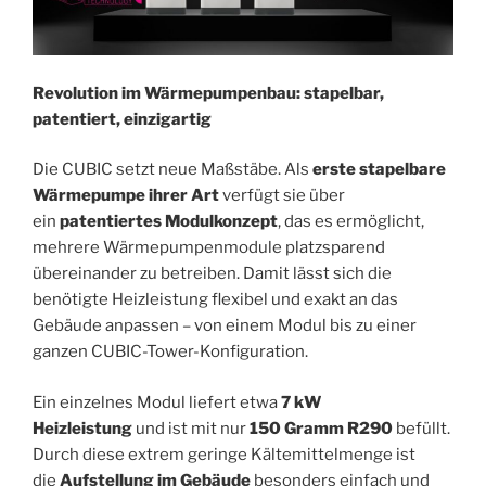
Revolution im Wärmepumpenbau: stapelbar,
patentiert, einzigartig
Die CUBIC setzt neue Maßstäbe. Als
erste stapelbare
Wärmepumpe ihrer Art
verfügt sie über
ein
patentiertes Modulkonzept
, das es ermöglicht,
mehrere Wärmepumpenmodule platzsparend
übereinander zu betreiben. Damit lässt sich die
benötigte Heizleistung flexibel und exakt an das
Gebäude anpassen – von einem Modul bis zu einer
ganzen CUBIC-Tower-Konfiguration.
Ein einzelnes Modul liefert etwa
7 kW
Heizleistung
und ist mit nur
150 Gramm R290
befüllt.
Durch diese extrem geringe Kältemittelmenge ist
die
Aufstellung im Gebäude
besonders einfach und