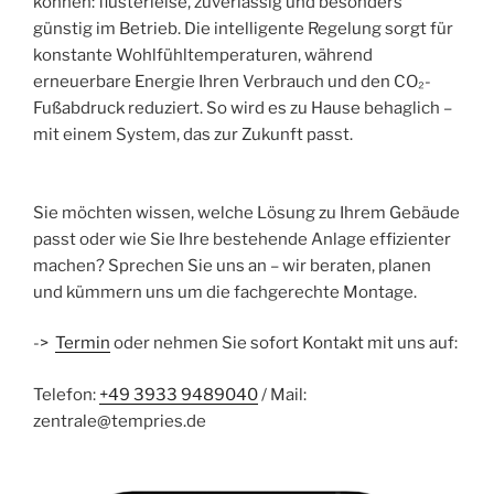
können: flüsterleise, zuverlässig und besonders
günstig im Betrieb. Die intelligente Regelung sorgt für
konstante Wohlfühltemperaturen, während
erneuerbare Energie Ihren Verbrauch und den CO₂-
Fußabdruck reduziert. So wird es zu Hause behaglich –
mit einem System, das zur Zukunft passt.
Sie möchten wissen, welche Lösung zu Ihrem Gebäude
passt oder wie Sie Ihre bestehende Anlage effizienter
machen? Sprechen Sie uns an – wir beraten, planen
und kümmern uns um die fachgerechte Montage.
->
Termin
oder nehmen Sie sofort Kontakt mit uns auf:
Telefon:
+49 3933 9489040
/ Mail:
zentrale@tempries.de