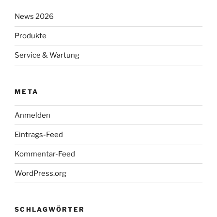
News 2026
Produkte
Service & Wartung
META
Anmelden
Eintrags-Feed
Kommentar-Feed
WordPress.org
SCHLAGWÖRTER