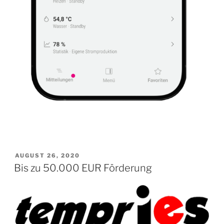
VERÖFFENTLICHT
AUGUST 26, 2020
AM
Bis zu 50.000 EUR Förderung