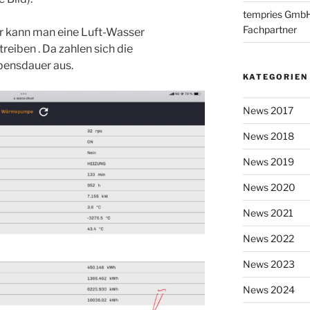
tempries GmbH i
Fachpartner
er kann man eine Luft-Wasser
eiben . Da zahlen sich die
bensdauer aus.
KATEGORIEN
News 2017
News 2018
News 2019
News 2020
News 2021
News 2022
News 2023
News 2024