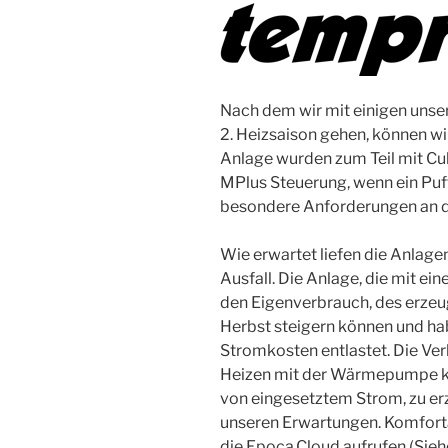
Nach dem wir mit einigen un
2. Heizsaison gehen, können wir
Anlage wurden zum Teil mit Cu
MPlus Steuerung, wenn ein Pu
besondere Anforderungen an die
Wie erwartet liefen die Anlag
Ausfall. Die Anlage, die mit e
den Eigenverbrauch, des erzeu
Herbst steigern können und ha
Stromkosten entlastet. Die Ve
Heizen mit der Wärmepumpe ko
von eingesetztem Strom, zu er
unseren Erwartungen. Komfort
die Epoca.Cloud aufrufen (Siehe