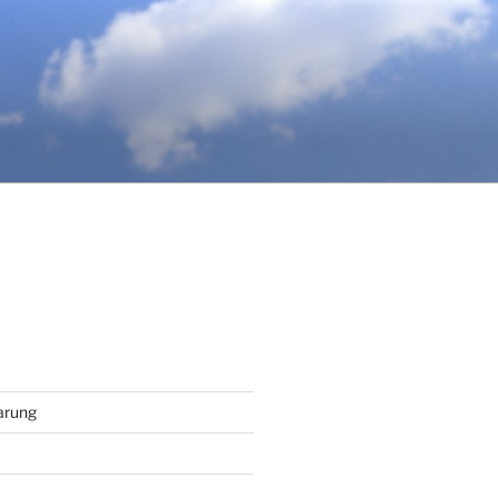
arung