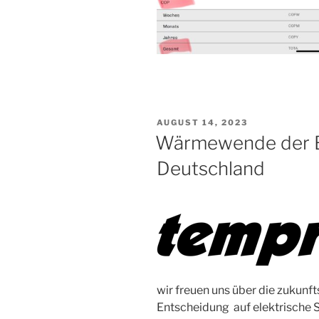
VERÖFFENTLICHT
AUGUST 14, 2023
AM
Wärmewende der B
Deutschland
wir freuen uns über die zukun
Entscheidung auf elektrische 