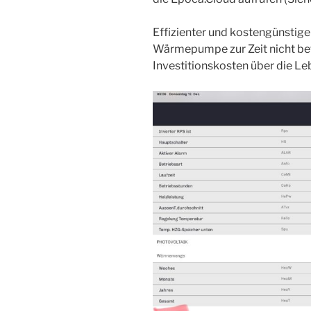
Effizienter und kostengünstig
Wärmepumpe zur Zeit nicht betr
Investitionskosten über die Le