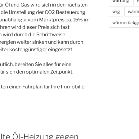
wartung
w
r Öl und Gas wird sich in den nächsten
wrg
wärm
h die Umstellung der CO2 Besteuerung
s unabhängig vom Marktpreis ca. 15% im
wärmerückg
hren wird dieser Preis sich fast
m wird durch die Schrittweise
nergien weiter sinken und kann durch
iter kostengünstiger eingesetzt
lich, bereiten Sie alles für eine
für sich den optimalen Zeitpunkt.
ten einen Fahrplan für Ihre Immobilie
alte Öl-Heizung gegen