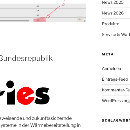
News 2025
News 2026
Produkte
Service & War
META
undesrepublik
Anmelden
Eintrags-Feed
Kommentar-Fe
WordPress.org
ftsweisende und zukunftssichernde
SCHLAGWÖR
Systeme in der Wärmebereitstellung in