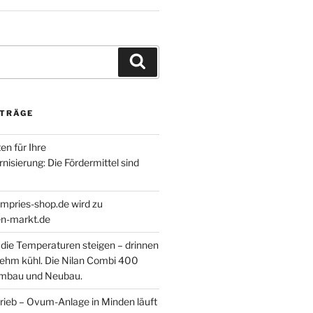
Suchen
ITRÄGE
en für Ihre
isierung: Die Fördermittel sind
empries-shop.de wird zu
-markt.de
ie Temperaturen steigen – drinnen
nehm kühl. Die Nilan Combi 400
Umbau und Neubau.
rieb – Ovum-Anlage in Minden läuft