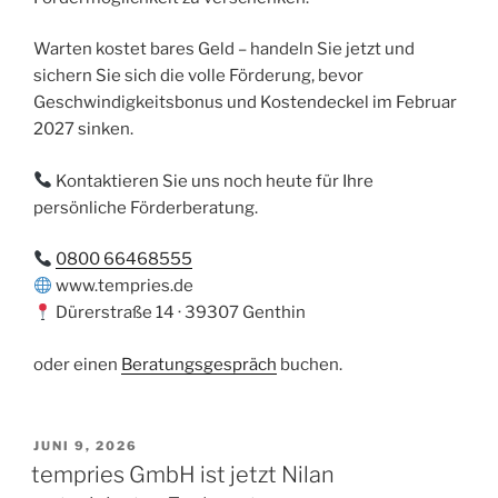
Warten kostet bares Geld – handeln Sie jetzt und
sichern Sie sich die volle Förderung, bevor
Geschwindigkeitsbonus und Kostendeckel im Februar
2027 sinken.
Kontaktieren Sie uns noch heute für Ihre
persönliche Förderberatung.
0800 66468555
www.tempries.de
Dürerstraße 14 · 39307 Genthin
oder einen
Beratungsgespräch
buchen.
VERÖFFENTLICHT
JUNI 9, 2026
AM
tempries GmbH ist jetzt Nilan