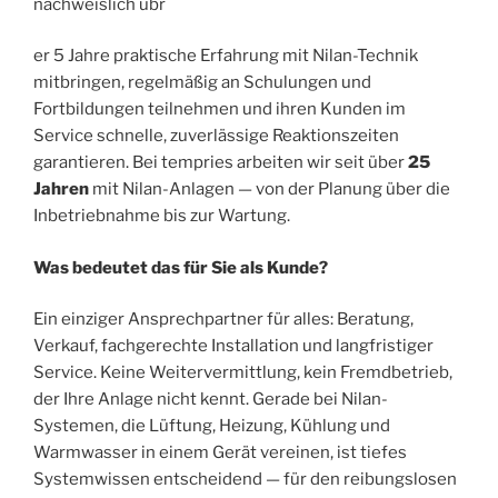
nachweislich übr
er 5 Jahre praktische Erfahrung mit Nilan-Technik
mitbringen, regelmäßig an Schulungen und
Fortbildungen teilnehmen und ihren Kunden im
Service schnelle, zuverlässige Reaktionszeiten
garantieren. Bei tempries arbeiten wir seit über
25
Jahren
mit Nilan-Anlagen — von der Planung über die
Inbetriebnahme bis zur Wartung.
Was bedeutet das für Sie als Kunde?
Ein einziger Ansprechpartner für alles: Beratung,
Verkauf, fachgerechte Installation und langfristiger
Service. Keine Weitervermittlung, kein Fremdbetrieb,
der Ihre Anlage nicht kennt. Gerade bei Nilan-
Systemen, die Lüftung, Heizung, Kühlung und
Warmwasser in einem Gerät vereinen, ist tiefes
Systemwissen entscheidend — für den reibungslosen