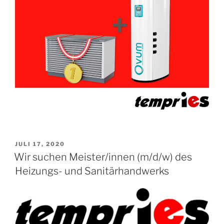
VERÖFFENTLICHT
JULI 17, 2020
AM
Wir suchen Meister/innen (m/d/w) des
Heizungs- und Sanitärhandwerks