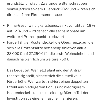
grundsätzlich stabil. Zwei andere Stellschrauben
sinken jedoch ab dem 1. Februar 2027 und wirken sich
direkt auf Ihre Fördersumme aus:
Klima-Geschwindigkeitsbonus: sinkt von aktuell 16 %
auf 12 % und wird danach alle sechs Monate um
weitere 4 Prozentpunkte reduziert
Förderfähiger Kostendeckel (die Obergrenze, auf die
sich alle Prozentsätze beziehen): sinkt von aktuell
28.000 € auf 27.250 € für die erste Wohneinheit und
danach halbjährlich um weitere 750 €
Das bedeutet: Wer jetzt plant und den Antrag
rechtzeitig stellt, sichert sich die aktuell volle
Förderhöhe. Wer wartet, riskiert einen doppelten
Effekt aus niedrigerem Bonus und niedrigerem
Kostendeckel – und muss einen größeren Teil der
Investition aus eigener Tasche finanzieren.