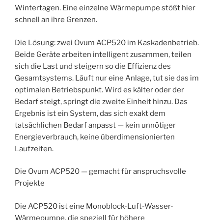
Wintertagen. Eine einzelne Wärmepumpe stößt hier
schnell an ihre Grenzen.
Die Lösung: zwei Ovum ACP520 im Kaskadenbetrieb.
Beide Geräte arbeiten intelligent zusammen, teilen
sich die Last und steigern so die Effizienz des
Gesamtsystems. Läuft nur eine Anlage, tut sie das im
optimalen Betriebspunkt. Wird es kälter oder der
Bedarf steigt, springt die zweite Einheit hinzu. Das
Ergebnis ist ein System, das sich exakt dem
tatsächlichen Bedarf anpasst — kein unnötiger
Energieverbrauch, keine überdimensionierten
Laufzeiten.
Die Ovum ACP520 — gemacht für anspruchsvolle
Projekte
Die ACP520 ist eine Monoblock-Luft-Wasser-
Wärmepumpe, die speziell für höhere