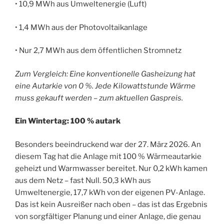
• 10,9 MWh aus Umweltenergie (Luft)
• 1,4 MWh aus der Photovoltaikanlage
• Nur 2,7 MWh aus dem öffentlichen Stromnetz
Zum Vergleich: Eine konventionelle Gasheizung hat
eine Autarkie von 0 %. Jede Kilowattstunde Wärme
muss gekauft werden – zum aktuellen Gaspreis.
Ein Wintertag: 100 % autark
Besonders beeindruckend war der 27. März 2026. An
diesem Tag hat die Anlage mit 100 % Wärmeautarkie
geheizt und Warmwasser bereitet. Nur 0,2 kWh kamen
aus dem Netz – fast Null. 50,3 kWh aus
Umweltenergie, 17,7 kWh von der eigenen PV-Anlage.
Das ist kein Ausreißer nach oben – das ist das Ergebnis
von sorgfältiger Planung und einer Anlage, die genau