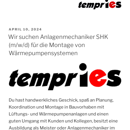
VERÖFFENTLICHT
APRIL 10, 2024
AM
Wir suchen Anlagenmechaniker SHK
(m/w/d) für die Montage von
Wärmepumpensystemen
Du hast handwerkliches Geschick, spaß an Planung,
Koordination und Montage in Bauvorhaben mit
Lüftungs- und Wärmepumpenanlagen und einen
guten Umgang mit Kunden und Kollegen, besitzt eine
Ausbildung als Meister oder Anlagenmechaniker im