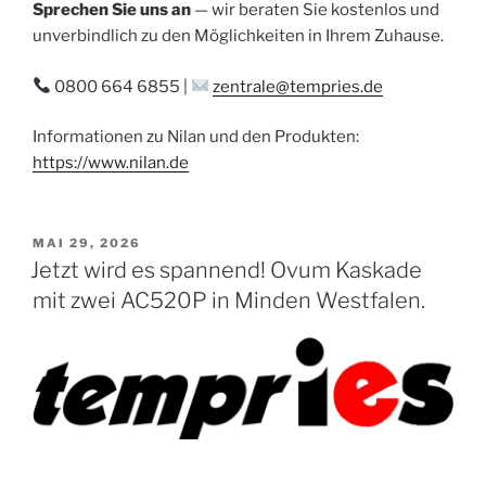
Sprechen Sie uns an
— wir beraten Sie kostenlos und
unverbindlich zu den Möglichkeiten in Ihrem Zuhause.
0800 664 6855 |
zentrale@tempries.de
Informationen zu Nilan und den Produkten:
https://www.nilan.de
VERÖFFENTLICHT
MAI 29, 2026
AM
Jetzt wird es spannend! Ovum Kaskade
mit zwei AC520P in Minden Westfalen.