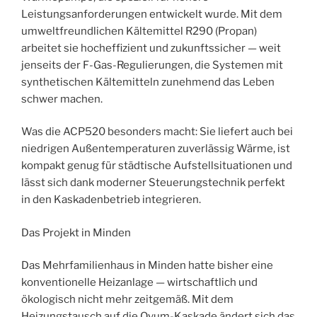
Leistungsanforderungen entwickelt wurde. Mit dem
umweltfreundlichen Kältemittel R290 (Propan)
arbeitet sie hocheffizient und zukunftssicher — weit
jenseits der F-Gas-Regulierungen, die Systemen mit
synthetischen Kältemitteln zunehmend das Leben
schwer machen.
Was die ACP520 besonders macht: Sie liefert auch bei
niedrigen Außentemperaturen zuverlässig Wärme, ist
kompakt genug für städtische Aufstellsituationen und
lässt sich dank moderner Steuerungstechnik perfekt
in den Kaskadenbetrieb integrieren.
Das Projekt in Minden
Das Mehrfamilienhaus in Minden hatte bisher eine
konventionelle Heizanlage — wirtschaftlich und
ökologisch nicht mehr zeitgemäß. Mit dem
Heizungstausch auf die Ovum-Kaskade ändert sich das