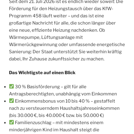
Seit dem 21. Juli 2026 ist es endlich wieder soweit: Die
Förderung für den Heizungstausch über das KfW-
Programm 458 läuft weiter – und das ist eine
großartige Nachricht für alle, die schon länger über
eine neue, effiziente Heizung nachdenken. Ob
Wärmepumpe, Lüftungsanlage mit
Wärmerückgewinnung oder umfassende energetische
Sanierung: Der Staat unterstützt Sie weiterhin kräftig
dabei, Ihr Zuhause zukunftssicher zu machen.
Das Wichtigste auf einen Blick
30 % Basisförderung – gilt für alle
Antragsberechtigten, unabhängig vom Einkommen
Einkommensbonus von 10 bis 40 % – gestaffelt
nach zu versteuerndem Haushaltsjahreseinkommen
(bis 30.000 €, bis 40.000 € bzw. bis 50.000 €)
Familienzuschlag – mit mindestens einem
minderjährigen Kind im Haushalt steigt die