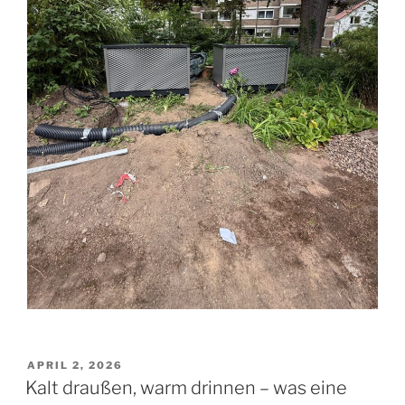
VERÖFFENTLICHT
APRIL 2, 2026
AM
Kalt draußen, warm drinnen – was eine