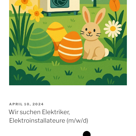
VERÖFFENTLICHT
APRIL 10, 2024
AM
Wir suchen Elektriker,
Elektroinstallateure (m/w/d)