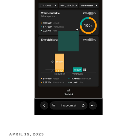
VERÖFFENTLICHT
APRIL 15, 2025