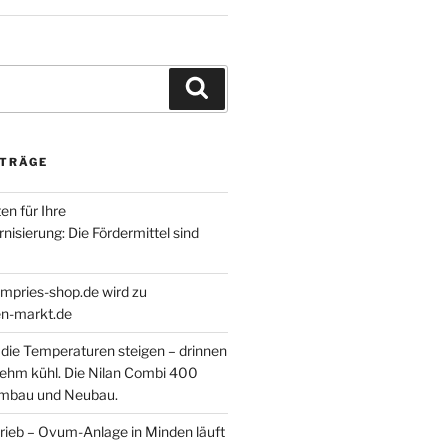
Suchen
ITRÄGE
en für Ihre
isierung: Die Fördermittel sind
empries-shop.de wird zu
-markt.de
ie Temperaturen steigen – drinnen
nehm kühl. Die Nilan Combi 400
Umbau und Neubau.
rieb – Ovum-Anlage in Minden läuft