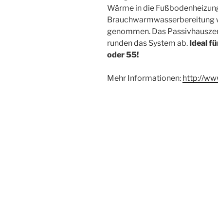
Wärme in die Fußbodenheizung.
Brauchwarmwasserbereitung wi
genommen. Das Passivhauszer
runden das System ab.
Ideal f
oder 55!
Mehr Informationen:
http://ww