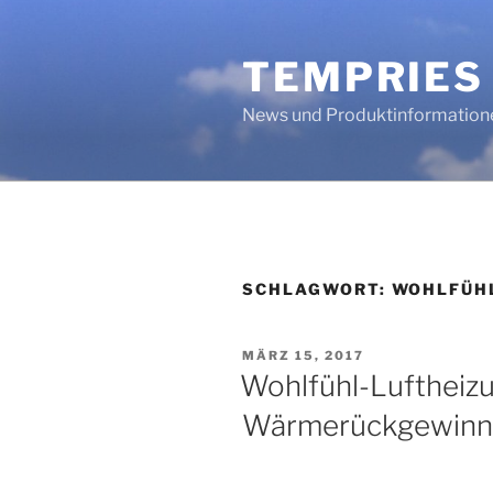
Zum
Inhalt
TEMPRIES
springen
News und Produktinformation
SCHLAGWORT:
WOHLFÜH
VERÖFFENTLICHT
MÄRZ 15, 2017
AM
Wohlfühl-Luftheiz
Wärmerückgewinn