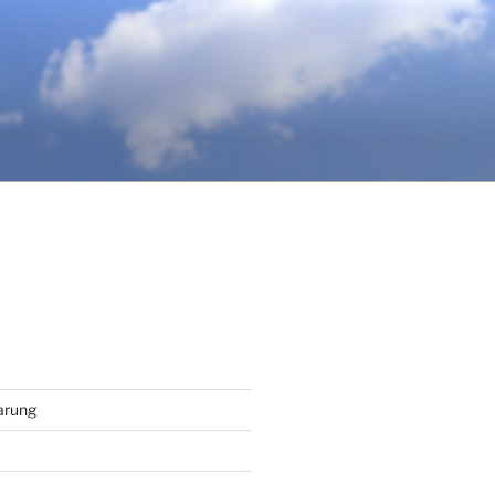
arung