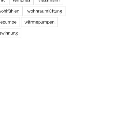
ohlfühlen
wohnraumlüftung
epumpe
wärmepumpen
ewinnung