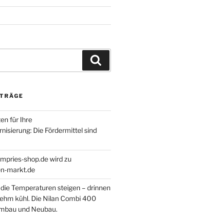
Suchen
ITRÄGE
en für Ihre
isierung: Die Fördermittel sind
empries-shop.de wird zu
-markt.de
ie Temperaturen steigen – drinnen
nehm kühl. Die Nilan Combi 400
Umbau und Neubau.