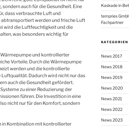
Kaskade in Bet
, sondern auch für die Gesundheit. Eine
ür, dass verbrauchte Luft und
tempries GmbH i
btransportiert werden und frische Luft
Fachpartner
i wird die Luftfeuchtigkeit und die
lten, was besonders wichtig für
KATEGORIEN
t-Wärmepumpe und kontrollierter
News 2017
eiche Vorteile. Durch die Wärmepumpe
News 2018
eizt werden und die kontrollierte
 Luftqualität. Dadurch wird nicht nur das
News 2019
ern auch die Gesundheit gefördert.
News 2020
 Systeme zu einer Reduzierung der
sionen führen. Die Investition in eine
News 2021
lso nicht nur für den Komfort, sondern
News 2022
News 2023
in Kombination mit kontrollierter