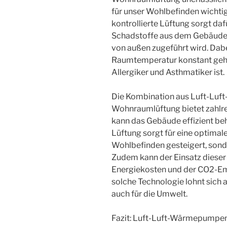
für unser Wohlbefinden wichtig
kontrollierte Lüftung sorgt daf
Schadstoffe aus dem Gebäude a
von außen zugeführt wird. Dabe
Raumtemperatur konstant geha
Allergiker und Asthmatiker ist.
Die Kombination aus Luft-Luf
Wohnraumlüftung bietet zahlr
kann das Gebäude effizient beh
Lüftung sorgt für eine optimale
Wohlbefinden gesteigert, sond
Zudem kann der Einsatz dieser
Energiekosten und der CO2-Emis
solche Technologie lohnt sich a
auch für die Umwelt.
Fazit: Luft-Luft-Wärmepumpen 