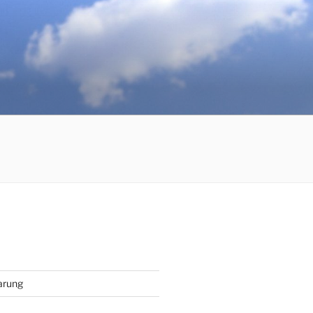
arung