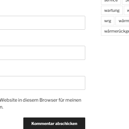
wartung
w
wrg
wärm
wärmerückg
Website in diesem Browser für meinen
n.