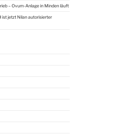
rieb – Ovum-Anlage in Minden läuft
st jetzt Nilan autorisierter